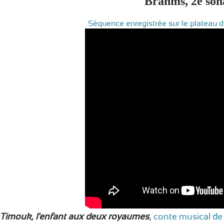
Brahms, 2e sona
Séquence enregistrée sur le plateau de
Timouk, l'enfant aux deux royaumes
,
conte musical de