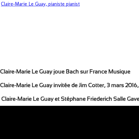
Claire-Marie Le Guay, pianiste pianist
Claire-Marie Le Guay joue Bach sur France Musique
Claire-Marie Le Guay invitée de Jim Cotter, 3 mars 201
Claire-Marie Le Guay et Stéphane Friederich Salle Ga