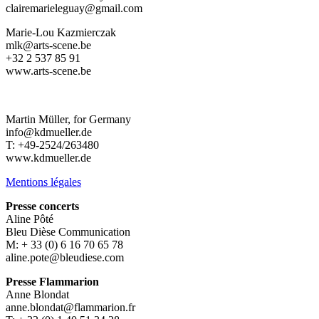
clairemarieleguay@gmail.com
Marie-Lou Kazmierczak
mlk@arts-scene.be
+32 2 537 85 91
www.arts-scene.be
Martin Müller, for Germany
info@kdmueller.de
T: +49-2524/263480
www.kdmueller.de
Mentions légales
Presse concerts
Aline Pôté
Bleu Dièse Communication
M: + 33 (0) 6 16 70 65 78
aline.pote@bleudiese.com
Presse Flammarion
Anne Blondat
anne.blondat@flammarion.fr