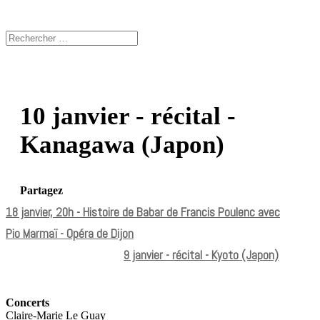
10 janvier - récital -
Kanagawa (Japon)
Partagez
18 janvier, 20h - Histoire de Babar de Francis Poulenc avec
Pio Marmaï - Opéra de Dijon
9 janvier - récital - Kyoto (Japon)
Concerts
Claire-Marie Le Guay