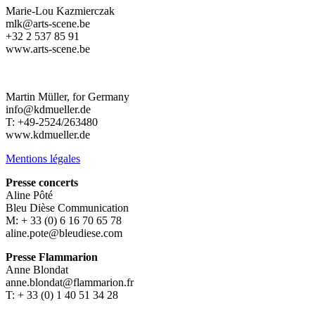
Marie-Lou Kazmierczak
mlk@arts-scene.be
+32 2 537 85 91
www.arts-scene.be
Martin Müller, for Germany
info@kdmueller.de
T: +49-2524/263480
www.kdmueller.de
Mentions légales
Presse concerts
Aline Pôté
Bleu Dièse Communication
M: + 33 (0) 6 16 70 65 78
aline.pote@bleudiese.com
Presse Flammarion
Anne Blondat
anne.blondat@flammarion.fr
T: + 33 (0) 1 40 51 34 28