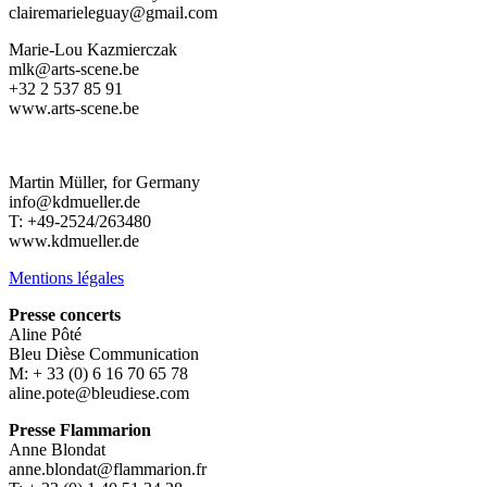
clairemarieleguay@gmail.com
Marie-Lou Kazmierczak
mlk@arts-scene.be
+32 2 537 85 91
www.arts-scene.be
Martin Müller, for Germany
info@kdmueller.de
T: +49-2524/263480
www.kdmueller.de
Mentions légales
Presse concerts
Aline Pôté
Bleu Dièse Communication
M: + 33 (0) 6 16 70 65 78
aline.pote@bleudiese.com
Presse Flammarion
Anne Blondat
anne.blondat@flammarion.fr