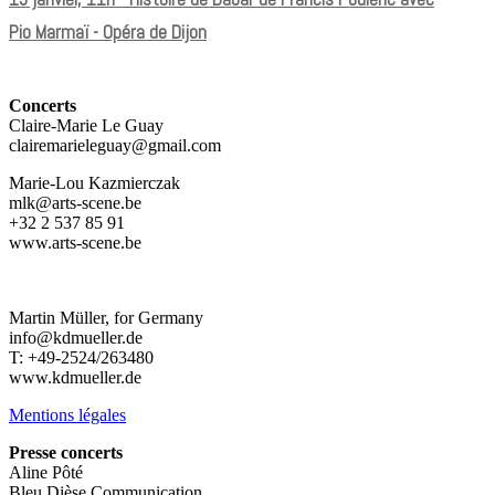
Pio Marmaï - Opéra de Dijon
Concerts
Claire-Marie Le Guay
clairemarieleguay@gmail.com
Marie-Lou Kazmierczak
mlk@arts-scene.be
+32 2 537 85 91
www.arts-scene.be
Martin Müller, for Germany
info@kdmueller.de
T: +49-2524/263480
www.kdmueller.de
Mentions légales
Presse concerts
Aline Pôté
Bleu Dièse Communication