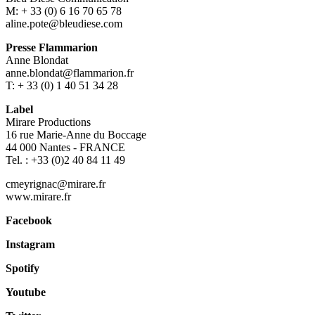
M: + 33 (0) 6 16 70 65 78
aline.pote@bleudiese.com
Presse Flammarion
Anne Blondat
anne.blondat@flammarion.fr
T: + 33 (0) 1 40 51 34 28
Label
Mirare Productions
16 rue Marie-Anne du Boccage
44 000 Nantes - FRANCE
Tel. : +33 (0)2 40 84 11 49
cmeyrignac@mirare.fr
www.mirare.fr
Facebook
Instagram
Spotify
Youtube