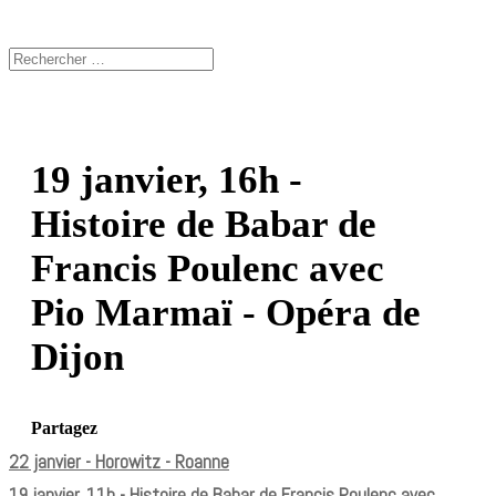
19 janvier, 16h -
Histoire de Babar de
Francis Poulenc avec
Pio Marmaï - Opéra de
Dijon
Partagez
22 janvier - Horowitz - Roanne
19 janvier, 11h - Histoire de Babar de Francis Poulenc avec