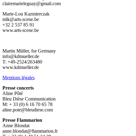
clairemarieleguay@gmail.com
Marie-Lou Kazmierczak
mlk@arts-scene.be
+32 2 537 85 91
www.arts-scene.be
Martin Müller, for Germany
info@kdmueller.de
T: +49-2524/263480
www.kdmueller.de
Mentions légales
Presse concerts
Aline Pôté
Bleu Dièse Communication
M: + 33 (0) 6 16 70 65 78
aline.pote@bleudiese.com
Presse Flammarion
Anne Blondat
anne.blondat@flammarion.fr