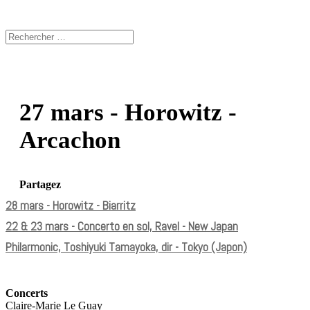
27 mars - Horowitz -
Arcachon
Partagez
28 mars - Horowitz - Biarritz
22 & 23 mars - Concerto en sol, Ravel - New Japan
Philarmonic, Toshiyuki Tamayoka, dir - Tokyo (Japon)
Concerts
Claire-Marie Le Guay