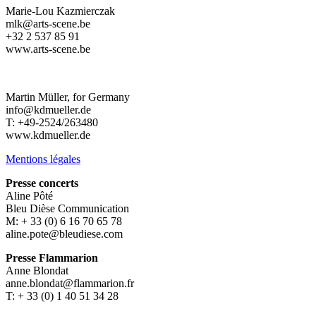
Marie-Lou Kazmierczak
mlk@arts-scene.be
+32 2 537 85 91
www.arts-scene.be
Martin Müller, for Germany
info@kdmueller.de
T: +49-2524/263480
www.kdmueller.de
Mentions légales
Presse concerts
Aline Pôté
Bleu Dièse Communication
M: + 33 (0) 6 16 70 65 78
aline.pote@bleudiese.com
Presse Flammarion
Anne Blondat
anne.blondat@flammarion.fr
T: + 33 (0) 1 40 51 34 28