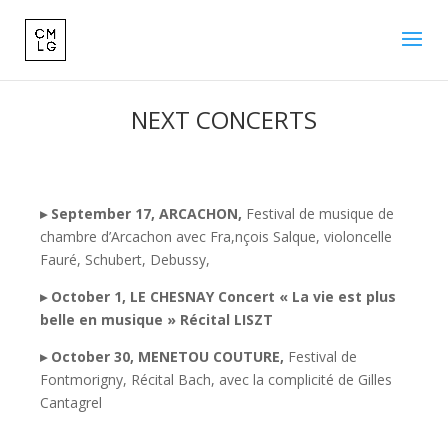
NEXT CONCERTS
▸
September 17, ARCACHON,
Festival de musique de
chambre d’Arcachon avec Fra,nçois Salque, violoncelle
Fauré, Schubert, Debussy,
▸
October 1, LE CHESNAY
Concert « La vie est plus
belle en musique » Récital LISZT
▸
October 30, MENETOU COUTURE,
Festival de
Fontmorigny, Récital Bach, avec la complicité de Gilles
Cantagrel