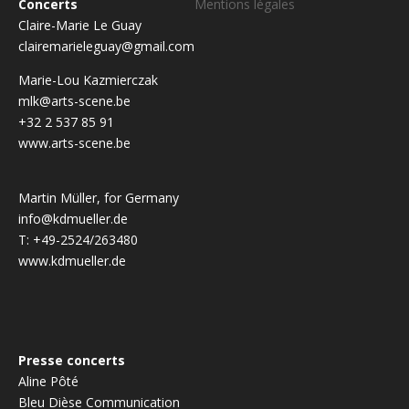
Concerts
Mentions légales
Claire-Marie Le Guay
clairemarieleguay@gmail.com
Marie-Lou Kazmierczak
mlk@arts-scene.be
+32 2 537 85 91
www.arts-scene.be
Martin Müller, for Germany
info@kdmueller.de
T: +49-2524/263480
www.kdmueller.de
Presse concerts
Aline Pôté
Bleu Dièse Communication