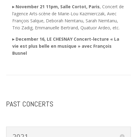
▸
November 21 11pm, Salle Cortot, Paris
,
Concert de
l’agence Arts-scène de Marie-Lou Kazmierczak,
Avec
François Salque, Deborah Nemtanu, Sarah Nemtanu,
Trio Zadig, Emmanuelle Bertrand, Quatuor Ardeo, etc.
▸
December 16, LE CHESNAY
Concert-lecture « La
vie est plus belle en musique » avec François
Busnel
PAST CONCERTS
2021