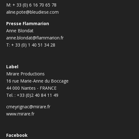
M: + 33 (0) 6 16 70 65 78
aline.pote@bleudiese.com
Presse Flammarion
Anne Blondat
anne.blondat@flammarion.fr
T: + 33 (0) 1 40 51 34 28
Label
Mirare Productions
16 rue Marie-Anne du Boccage
44 000 Nantes - FRANCE
Tel. : +33 (0)2 40 84 11 49
cmeyrignac@mirare.fr
www.mirare.fr
Facebook