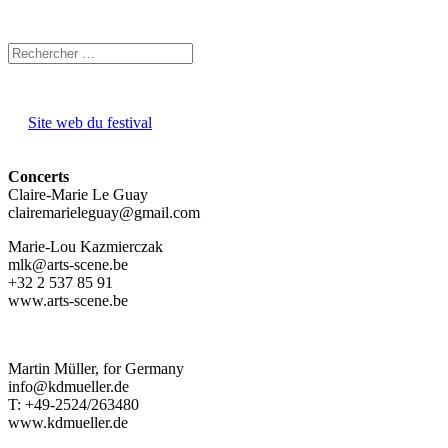
Site web du festival
Concerts
Claire-Marie Le Guay
clairemarieleguay@gmail.com
Marie-Lou Kazmierczak
mlk@arts-scene.be
+32 2 537 85 91
www.arts-scene.be
Martin Müller, for Germany
info@kdmueller.de
T: +49-2524/263480
www.kdmueller.de