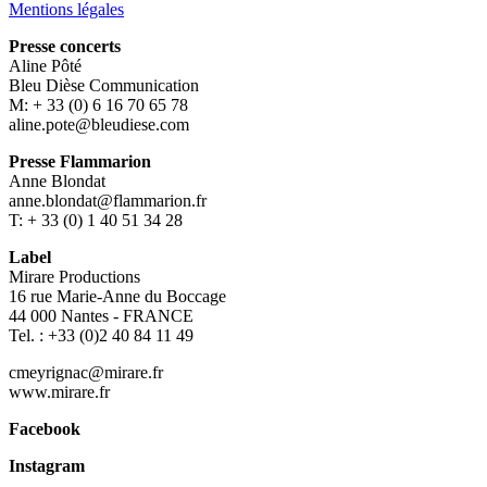
Mentions légales
Presse concerts
Aline Pôté
Bleu Dièse Communication
M: + 33 (0) 6 16 70 65 78
aline.pote@bleudiese.com
Presse Flammarion
Anne Blondat
anne.blondat@flammarion.fr
T: + 33 (0) 1 40 51 34 28
Label
Mirare Productions
16 rue Marie-Anne du Boccage
44 000 Nantes - FRANCE
Tel. : +33 (0)2 40 84 11 49
cmeyrignac@mirare.fr
www.mirare.fr
Facebook
Instagram