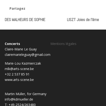
Partagez
DES MALHEURS DE SOPHIE
LISZT Joies de l’âme
Concerts
Mentions légales
Claire-Marie Le Guay
clairemarieleguay@gmail.com
Marie-Lou Kazmierczak
mlk@arts-scene.be
+32 2 537 85 91
www.arts-scene.be
Martin Müller, for Germany
info@kdmueller.de
T: +49-2524/263480