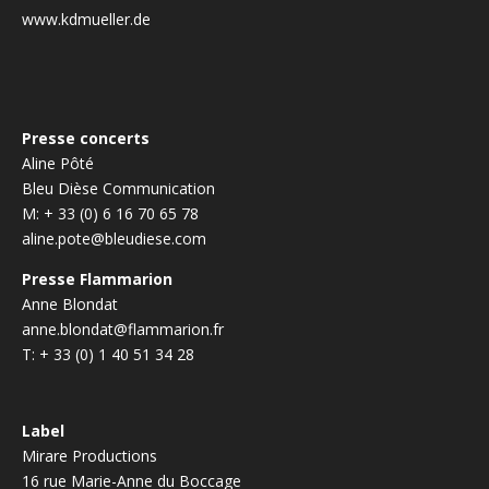
www.kdmueller.de
Presse concerts
Aline Pôté
Bleu Dièse Communication
M: + 33 (0) 6 16 70 65 78
aline.pote@bleudiese.com
Presse Flammarion
Anne Blondat
anne.blondat@flammarion.fr
T: + 33 (0) 1 40 51 34 28
Label
Mirare Productions
16 rue Marie-Anne du Boccage