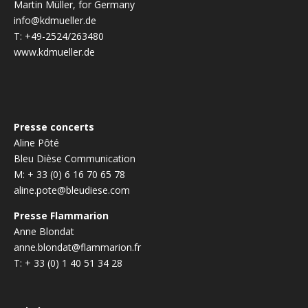
Martin Müller, for Germany
info@kdmueller.de
T: +49-2524/263480
www.kdmueller.de
Presse concerts
Aline Pôté
Bleu Dièse Communication
M: + 33 (0) 6 16 70 65 78
aline.pote@bleudiese.com
Presse Flammarion
Anne Blondat
anne.blondat@flammarion.fr
T: + 33 (0) 1 40 51 34 28