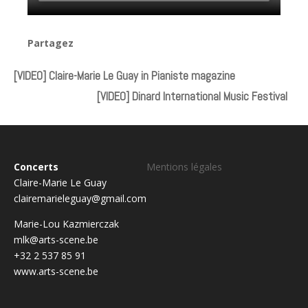
Partagez
[VIDEO] Claire-Marie Le Guay in Pianiste magazine
[VIDEO] Dinard International Music Festival
Concerts
Mentions légales
Claire-Marie Le Guay
clairemarieleguay@gmail.com
Marie-Lou Kazmierczak
mlk@arts-scene.be
+32 2 537 85 91
www.arts-scene.be