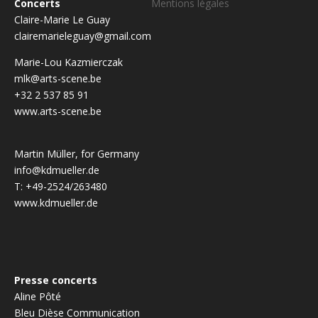
Concerts
Mentions légales
Claire-Marie Le Guay
clairemarieleguay@gmail.com
Marie-Lou Kazmierczak
mlk@arts-scene.be
+32 2 537 85 91
www.arts-scene.be
Martin Müller, for Germany
info@kdmueller.de
T: +49-2524/263480
www.kdmueller.de
Presse concerts
Aline Pôté
Bleu Dièse Communication