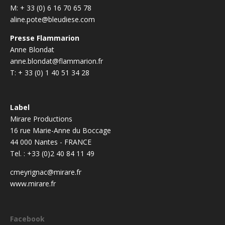
M: + 33 (0) 6 16 70 65 78
aline.pote@bleudiese.com
Presse Flammarion
Anne Blondat
anne.blondat@flammarion.fr
T: + 33 (0) 1 40 51 34 28
Label
Mirare Productions
16 rue Marie-Anne du Boccage
44 000 Nantes - FRANCE
Tel. : +33 (0)2 40 84 11 49
cmeyrignac@mirare.fr
www.mirare.fr
Facebook