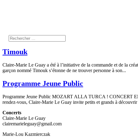
Timouk
Claire-Marie Le Guay a été à l’initiative de la commande et de la 
garçon nommé Timouk s’étonne de ne trouver personne à son...
Programme Jeune Public
Programme Jeune Public MOZART ALLA TURCA ! CONCERT EN FAMI
rendez-vous, Claire-Marie Le Guay invite petits et grands à découvrir M
Concerts
Claire-Marie Le Guay
clairemarieleguay@gmail.com
Marie-Lou Kazmierczak