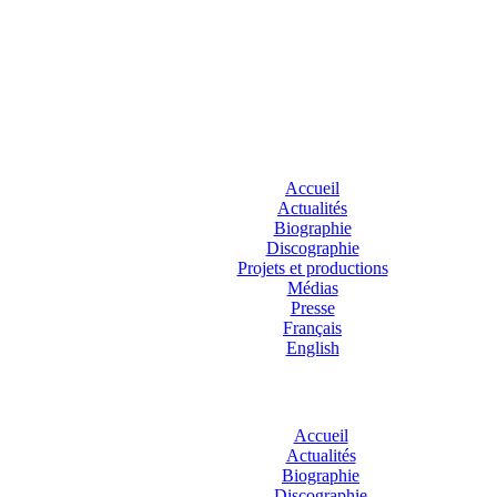
Accueil
Actualités
Biographie
Discographie
Projets et productions
Médias
Presse
Français
English
Accueil
Actualités
Biographie
Discographie